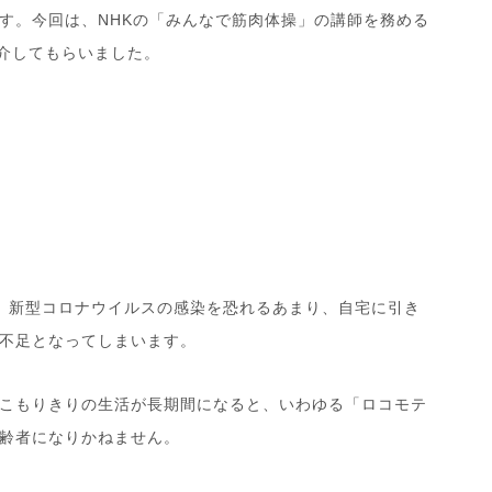
す。今回は、
NHK
の「みんなで筋肉体操」の講師を務める
介してもらいました。
 新型コロナウイルスの感染を恐れるあまり、自宅に引き
不足となってしまいます。
こもりきりの生活が長期間になると、いわゆる「ロコモテ
齢者になりかねません。