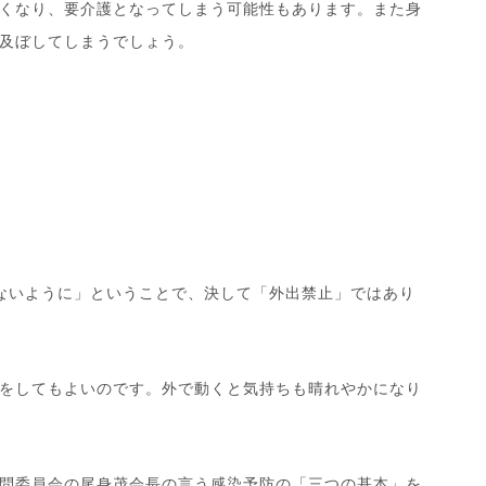
くなり、要介護となってしまう可能性もあります。また身
及ぼしてしまうでしょう。
ないように」ということで、決して「外出禁止」ではあり
をしてもよいのです。外で動くと気持ちも晴れやかになり
問委員会の尾身茂会長の言う感染予防の「三つの基本」を