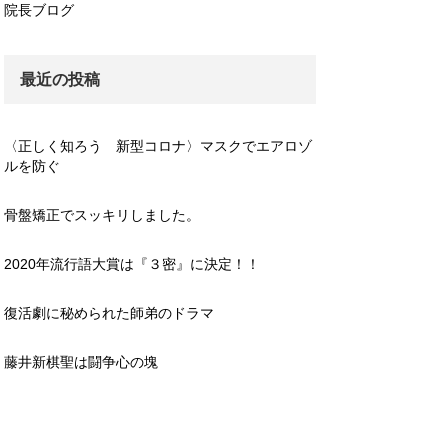
院長ブログ
最近の投稿
〈正しく知ろう 新型コロナ〉マスクでエアロゾ
ルを防ぐ
骨盤矯正でスッキリしました。
2020年流行語大賞は『３密』に決定！！
復活劇に秘められた師弟のドラマ
藤井新棋聖は闘争心の塊