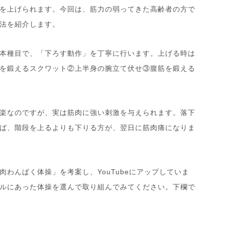
を上げられます。今回は、筋力の弱ってきた高齢者の方で
法を紹介します。
本種目で、「下ろす動作」を丁寧に行います。上げる時は
を鍛えるスクワット②上半身の腕立て伏せ③腹筋を鍛える
楽なのですが、実は筋肉に強い刺激を与えられます。落下
ば、階段を上るよりも下りる方が、翌日に筋肉痛になりま
肉わんぱく体操」を考案し、
YouTube
にアップしていま
ルにあった体操を選んで取り組んでみてください。下欄で