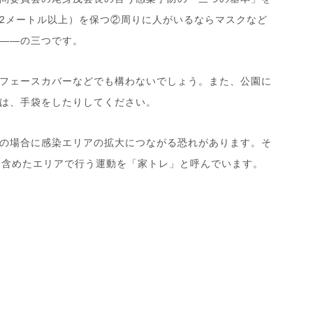
2
メートル以上）を保つ②周りに人がいるならマスクなど
――の三つです。
フェースカバーなどでも構わないでしょう。また、公園に
は、手袋をしたりしてください。
の場合に感染エリアの拡大につながる恐れがあります。そ
も含めたエリアで行う運動を「家トレ」と呼んでいます。