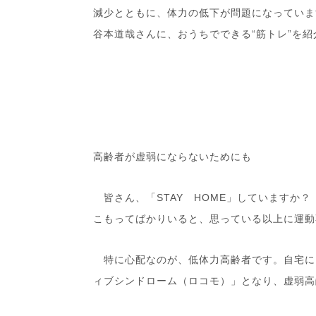
減少とともに、体力の低下が問題になっていま
谷本道哉さんに、おうちでできる
“
筋トレ
”
を紹
高齢者が虚弱にならないためにも
皆さん、「
STAY
HOME
」していますか？
こもってばかりいると、思っている以上に運動
特に心配なのが、低体力高齢者です。自宅に
ィブシンドローム（ロコモ）」となり、虚弱高