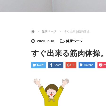
ホーム
健康ページ
すぐ出来る筋肉体操。
2020.05.18
健康ページ
すぐ出来る筋肉体操
Tweet
Share
+1
Hatena
Po