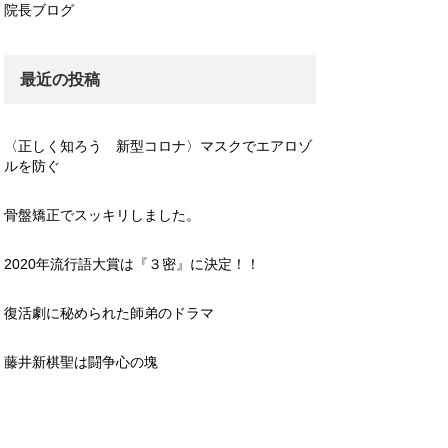
院長ブログ
最近の投稿
〈正しく知ろう 新型コロナ〉マスクでエアロゾ
ルを防ぐ
骨盤矯正でスッキリしました。
2020年流行語大賞は『３密』に決定！！
復活劇に秘められた師弟のドラマ
藤井新棋聖は闘争心の塊