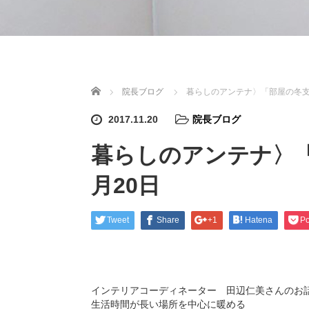
ホーム
院長ブログ
暮らしのアンテナ〉「部屋の冬支度
2017.11.20
院長ブログ
暮らしのアンテナ〉「
月20日
Tweet
Share
+1
Hatena
Po
インテリアコーディネーター 田辺仁美さんのお
生活時間が長い場所を中心に暖める