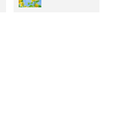
も営業！出張（訪問