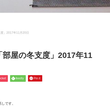
」2017年11月20日
部屋の冬支度」2017年11
cket
feedly
Pin it
話しです。