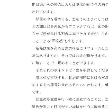
開口部からの熱の出入りは夏場が家全体の約７
われています。
部屋の中を暖めても、窓をそのままにしては
どの開口部を外気からブロックすれば、家の断
らせば熱が逃げる割合は減りそうですが、半面
ことによる“圧迫感”も生じます。
断熱効果を高める家の構造にリフォームした
法はありますが、それではお金が掛かります。
に施すことで、暖めることができます。
それぞれのポイントは７面を参照してくださ
環境省が推奨する、暖房使用時における室温
約１０％の節電効果があるともいわれます。健
です。
部屋の冬支度を行う際に注意することは、全て
家族が過ごす時間が長い場所を中心に暖めるこ