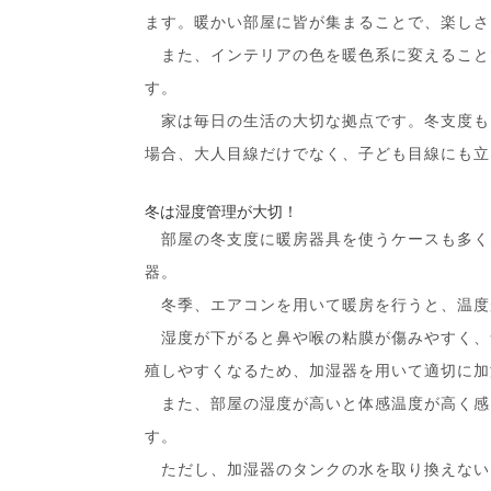
ます。暖かい部屋に皆が集まることで、楽しさ
また、インテリアの色を暖色系に変えること
す。
家は毎日の生活の大切な拠点です。冬支度も
場合、大人目線だけでなく、子ども目線にも立
冬は湿度管理が大切！
部屋の冬支度に暖房器具を使うケースも多く
器。
冬季、エアコンを用いて暖房を行うと、温度
湿度が下がると鼻や喉の粘膜が傷みやすく、
殖しやすくなるため、加湿器を用いて適切に加
また、部屋の湿度が高いと体感温度が高く感
す。
ただし、加湿器のタンクの水を取り換えない