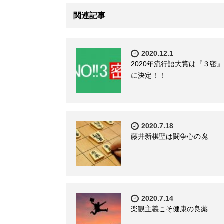
関連記事
2020.12.1
2020年流行語大賞は『３密』
に決定！！
2020.7.18
藤井新棋聖は闘争心の塊
2020.7.14
楽観主義こそ健康の良薬