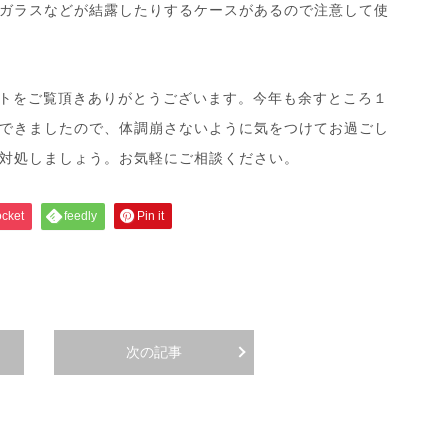
ガラスなどが結露したりするケースがあるので注意して使
イトをご覧頂きありがとうございます。今年も余すところ１
できましたので、体調崩さないように気をつけてお過ごし
対処しましょう。お気軽にご相談ください。
cket
feedly
Pin it
次の記事