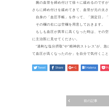
腕の血管を締め付けて徐々に緩めるのですが
さらに締め付けを緩めてきて、血管が元の太さ
自身の「血圧手帳」を作って、「測定日」「
その欄の右には空欄を用意しておきます。
もしも血圧が異常に高くなった時は、その空
に主治医に見せてください。
“過剰な塩分摂取”や“精神的ストレス”が、
て血圧が高くなったのか」を自分で気付くこと
Tweet
Share
+1
Hatena
Po
前の記事