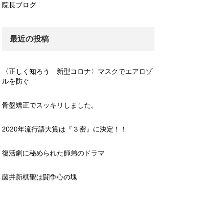
院長ブログ
最近の投稿
〈正しく知ろう 新型コロナ〉マスクでエアロゾ
ルを防ぐ
骨盤矯正でスッキリしました。
2020年流行語大賞は『３密』に決定！！
復活劇に秘められた師弟のドラマ
藤井新棋聖は闘争心の塊