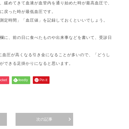
、緩めてきて血液が血管内を通り始めた時が最高血圧で、
に戻った時が最低血圧です。
測定時間」「血圧値」を記録しておくといいでしょう。
欄に、前の日に食べたものや出来事などを書いて、受診日
急に血圧が高くなる引き金になることが多いので、「どうし
ができる足掛かりになると思います。
cket
feedly
Pin it
次の記事