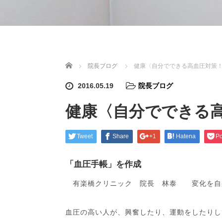
ホーム
院長ブログ
健康〈自分でできる高血圧対
2016.05.19
院長ブログ
健康〈自分でできる
Tweet
Share
+1
Hatena
Po
「血圧手帳」を作成
有楽橋クリニック 院長 林泰 変化を自
血圧の高い人が、興奮したり、運動をしたりし