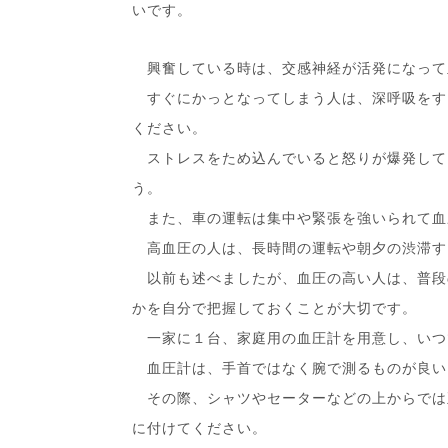
いです。
興奮している時は、交感神経が活発になって
すぐにかっとなってしまう人は、深呼吸をす
ください。
ストレスをため込んでいると怒りが爆発して
う。
また、車の運転は集中や緊張を強いられて血
高血圧の人は、長時間の運転や朝夕の渋滞す
以前も述べましたが、血圧の高い人は、普段
かを自分で把握しておくことが大切です。
一家に１台、家庭用の血圧計を用意し、いつ
血圧計は、手首ではなく腕で測るものが良い
その際、シャツやセーターなどの上からでは
に付けてください。