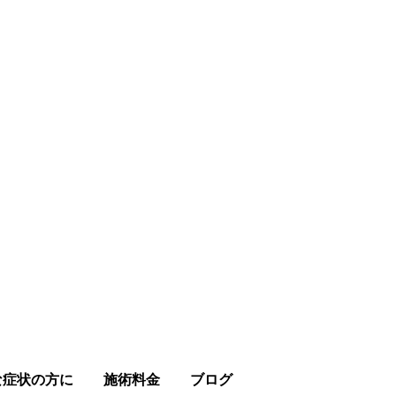
さい。
な症状の方に
施術料金
ブログ