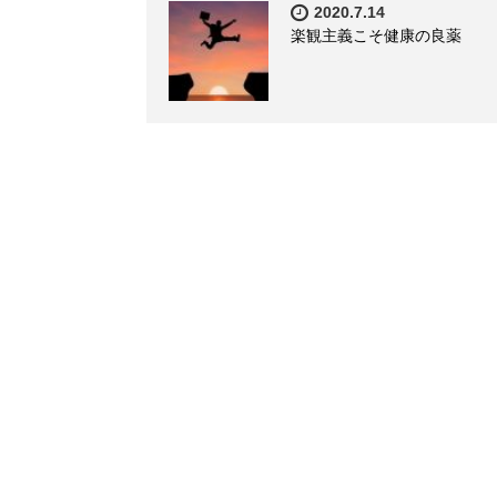
2020.7.14
楽観主義こそ健康の良薬
土・日・祝日