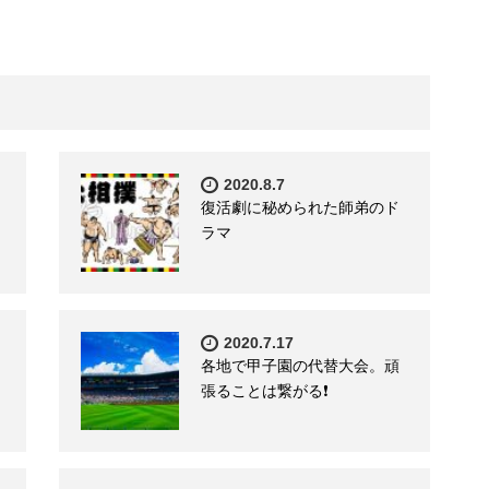
2020.8.7
復活劇に秘められた師弟のド
ラマ
2020.7.17
各地で甲子園の代替大会。頑
張ることは繋がる❗️