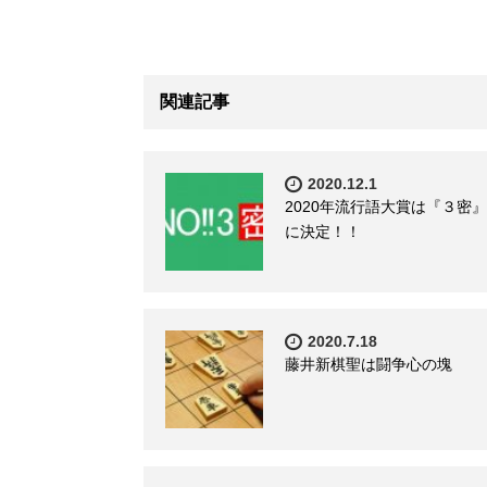
関連記事
2020.12.1
2020年流行語大賞は『３密』
に決定！！
2020.7.18
藤井新棋聖は闘争心の塊