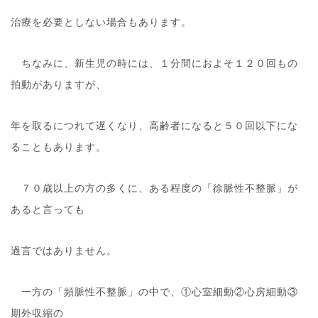
治療を必要としない場合もあります。
ちなみに、新生児の時には、１分間におよそ１２０回もの
拍動がありますが、
年を取るにつれて遅くなり、高齢者になると５０回以下にな
ることもあります。
７０歳以上の方の多くに、ある程度の「徐脈性不整脈」が
あると言っても
過言ではありません。
一方の「頻脈性不整脈」の中で、①心室細動②心房細動③
期外収縮の