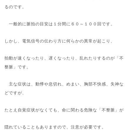
るのです。
一般的に脈拍の目安は１分間に６０～１００回です。
しかし、電気信号の伝わり方に何らかの異常が起こり、
拍動が速くなったり、遅くなったり、乱れたりするのが「不
整脈」です。
主な症状は、動悸や息切れ、めまい、胸部不快感、失神な
どですが、
たとえ自覚症状がなくても、命に関わる危険な「不整脈」が
隠れていることもありますので、注意が必要です。