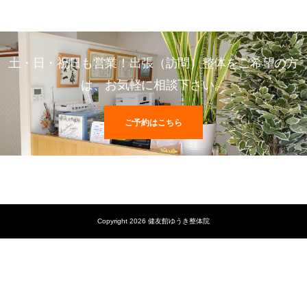
土・日・祝日も営業！出張（訪問）整体をご希望の方
は、お気軽に相談下さい。
ご予約はこちら
Copyright 2026 健友館ゆうき整体院