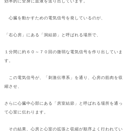
効率的に全身に血液を送り出しています。
心臓を動かすための電気信号を発しているのが、
「右心房」にある「洞結節」と呼ばれる場所で、
１分間に約６０～７０回の微弱な電気信号を作り出していま
す。
この電気信号が、「刺激伝導系」を通り、心房の筋肉を収
縮させ、
さらに心臓中心部にある「房室結節」と呼ばれる場所を通っ
て心室に伝わります。
その結果、心房と心室の拡張と収縮が順序よく行われてい