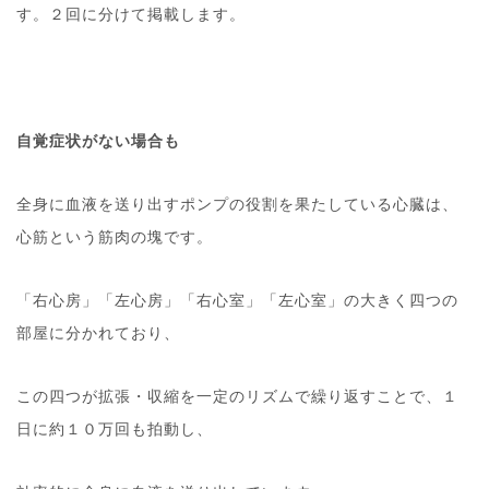
す。２回に分けて掲載します。
自覚症状がない場合も
全身に血液を送り出すポンプの役割を果たしている心臓は、
心筋という筋肉の塊です。
「右心房」「左心房」「右心室」「左心室」の大きく四つの
部屋に分かれており、
この四つが拡張・収縮を一定のリズムで繰り返すことで、１
日に約１０万回も拍動し、