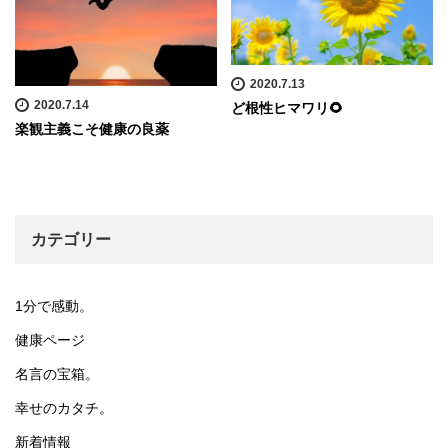
2020.7.13
2020.7.14
ど根性ヒマワリ🌻
楽観主義こそ健康の良薬
カテゴリー
1分で感動。
健康ページ
名言の宝箱。
幸せのカタチ。
新着情報