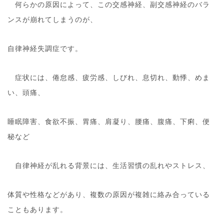
何らかの原因によって、この交感神経、副交感神経のバラ
ンスが崩れてしまうのが、
自律神経失調症です。
症状には、倦怠感、疲労感、しびれ、息切れ、動悸、めま
い、頭痛、
睡眠障害、食欲不振、胃痛、肩凝り、腰痛、腹痛、下痢、便
秘など
自律神経が乱れる背景には、生活習慣の乱れやストレス、
体質や性格などがあり、複数の原因が複雑に絡み合っている
こともあります。