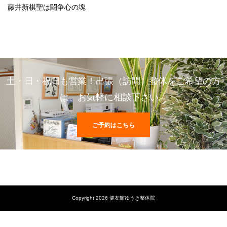
藤井新棋聖は闘争心の塊
土・日・祝日も営業！出張（訪問）整体をご希望の方
は、お気軽に相談下さい。
ご予約はこちら
Copyright 2026 健友館ゆうき整体院