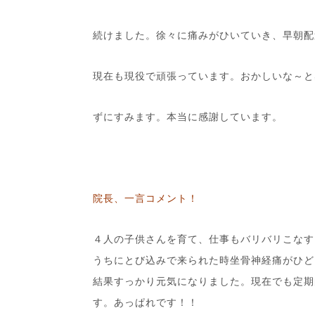
続けました。徐々に痛みがひいていき、早朝配
現在も現役で頑張っています。おかしいな～と
ずにすみます。本当に感謝しています。
院長、一言コメント！
４人の子供さんを育て、仕事もバリバリこなす
うちにとび込みで来られた時坐骨神経痛がひど
結果すっかり元気になりました。現在でも定期
す。あっぱれです！！