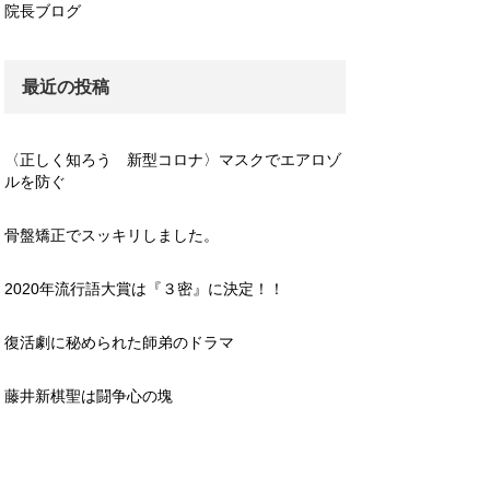
院長ブログ
最近の投稿
〈正しく知ろう 新型コロナ〉マスクでエアロゾ
ルを防ぐ
骨盤矯正でスッキリしました。
2020年流行語大賞は『３密』に決定！！
復活劇に秘められた師弟のドラマ
藤井新棋聖は闘争心の塊