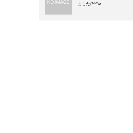
ました(*^^)v
土・日・祝日