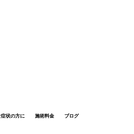
さい。
な症状の方に
施術料金
ブログ