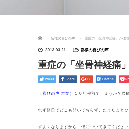
ホーム
皆様の喜びの声
重症の「坐骨神経痛」が改
2013.03.21
皆様の喜びの声
重症の「坐骨神経痛
Tweet
Share
+1
Hatena
Po
（喜びの声 本文）
１０年程前でしょうか？腰
れず祭日でどこも開いておらず、たまたまとび
ずよくなりますから、僕についてきてください