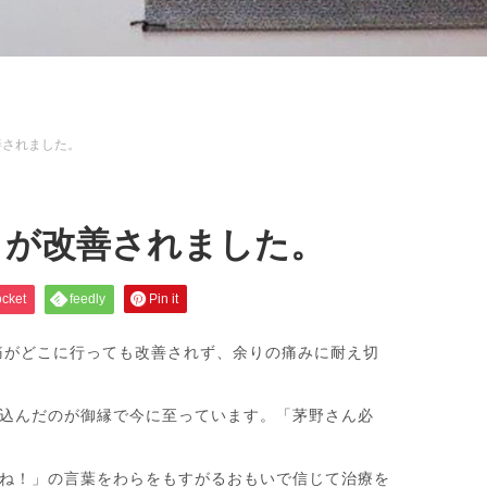
善されました。
」が改善されました。
cket
feedly
Pin it
痛がどこに行っても改善されず、余りの痛みに耐え切
込んだのが御縁で今に至っています。「茅野さん必
ね！」の言葉をわらをもすがるおもいで信じて治療を