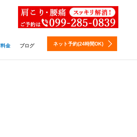
ネット予約(24時間OK)
術料金
ブログ