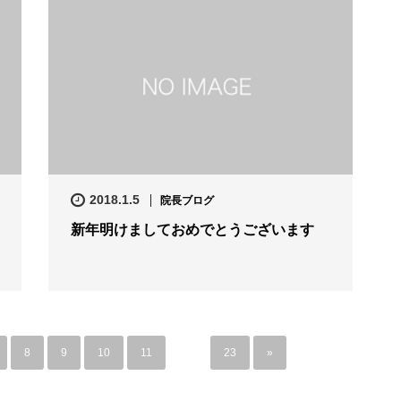
2018.1.5
院長ブログ
新年明けましておめでとうございます
8
9
10
11
…
23
»