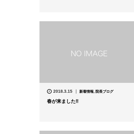
2018.3.15
新着情報
,
院長ブログ
春が来ました‼️