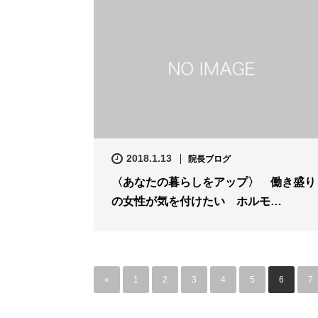
2018.1.13
院長ブログ
〈あなたの暮らしをアップ〉 働き盛り
の女性が気を付けたい ホルモ…
«
1
2
3
4
5
6
7