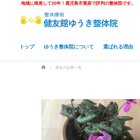
地域に根差して20年！鹿児島市紫原で評判の整体院です。
トップ
ゆうき整体院について
選ばれる理由
ホーム
過去の記事一覧