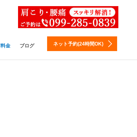
ネット予約(24時間OK)
術料金
ブログ