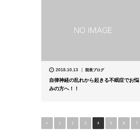
2018.10.13
院長ブログ
自律神経の乱れから起きる不眠症でお悩
みの方へ！！
«
1
2
3
4
5
6
7