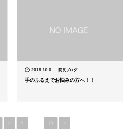
2018.10.6
院長ブログ
手のふるえでお悩みの方へ！！
8
9
…
23
»