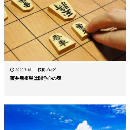
2020.7.18
院長ブログ
藤井新棋聖は闘争心の塊