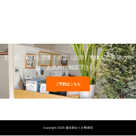
土・日・祝日も営業！出張（訪問）整体をご希望の方
は、お気軽に相談下さい。
ご予約はこちら
Copyright 2026 健友館ゆうき整体院