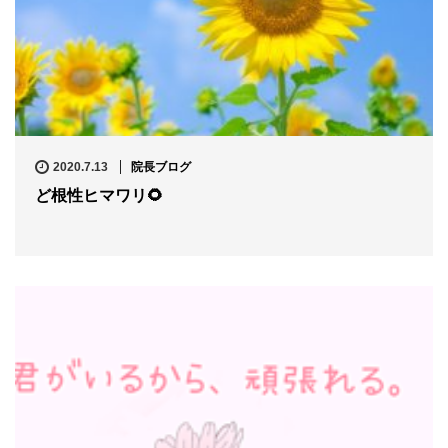
2020.7.13
院長ブログ
ど根性ヒマワリ🌻