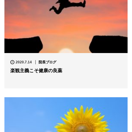
2020.7.14
院長ブログ
楽観主義こそ健康の良薬