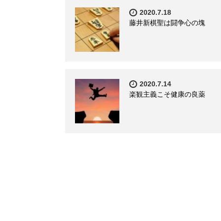
2020.7.18
藤井新棋聖は闘争心の塊
2020.7.14
楽観主義こそ健康の良薬