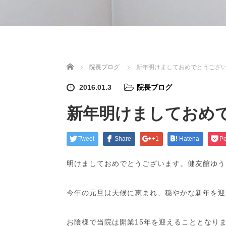
ホーム
院長ブログ
新年明けましておめでとうござ
2016.01.3
院長ブログ
新年明けましておめ
Tweet
Share
+1
Hatena
Po
明けましておめでとうございます。健友館ゆう
今年の元旦は天候に恵まれ、穏やかな新年を迎
お陰様で当院は開業15年を迎えることとなり