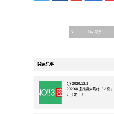
前の記事
関連記事
2020.12.1
2020年流行語大賞は『３密』
に決定！！