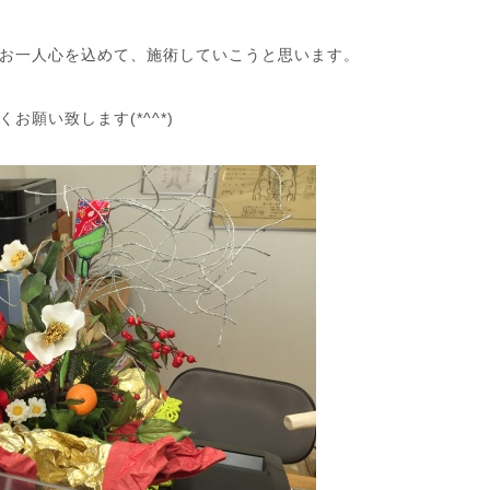
お一人心を込めて、施術していこうと思います。
願い致します(*^^*)