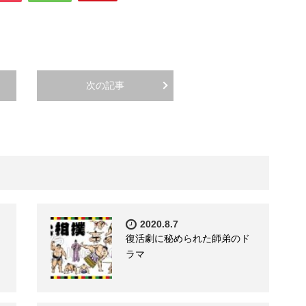
次の記事
2020.8.7
復活劇に秘められた師弟のド
ラマ