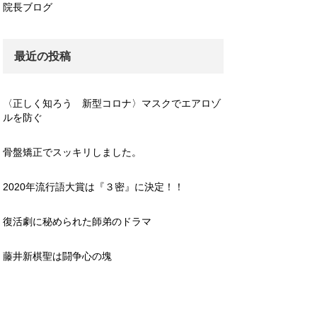
院長ブログ
最近の投稿
〈正しく知ろう 新型コロナ〉マスクでエアロゾ
ルを防ぐ
骨盤矯正でスッキリしました。
2020年流行語大賞は『３密』に決定！！
復活劇に秘められた師弟のドラマ
藤井新棋聖は闘争心の塊