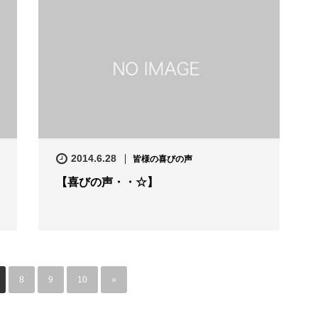
2014.6.28
皆様の喜びの声
【喜びの声・・☆】
8
9
10
»