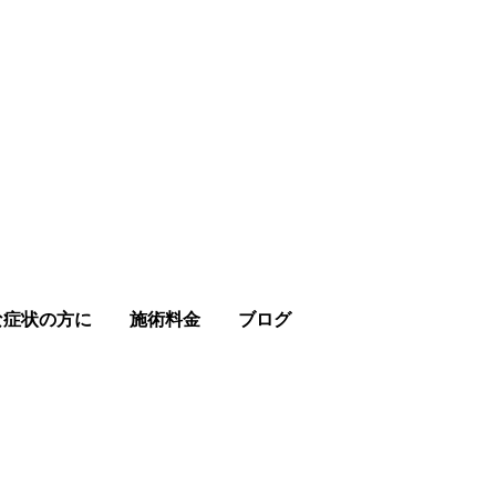
な症状の方に
施術料金
ブログ