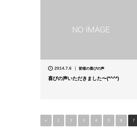
2014.7.6
皆様の喜びの声
喜びの声いただきました〜(*^^*)
«
1
2
3
4
5
6
7