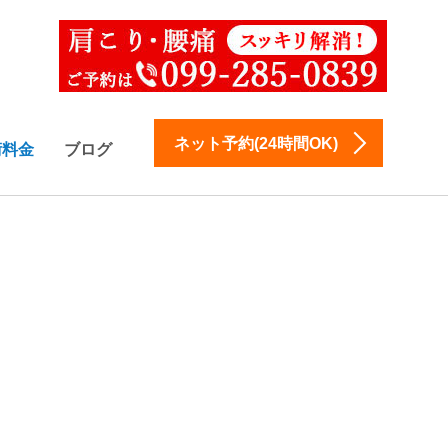
ネット予約(24時間OK)
術料金
ブログ