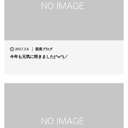
2017.3.6
院長ブログ
今年も元気に咲きました(^o^)／