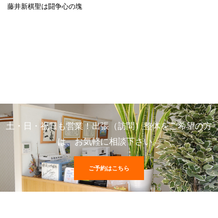
藤井新棋聖は闘争心の塊
土・日・祝日も営業！出張（訪問）整体をご希望の方
は、お気軽に相談下さい。
ご予約はこちら