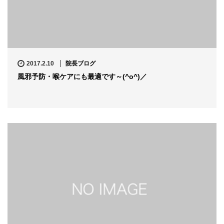
2017.2.10
院長ブログ
風邪予防・喉ケアにも最適です～(^o^)／