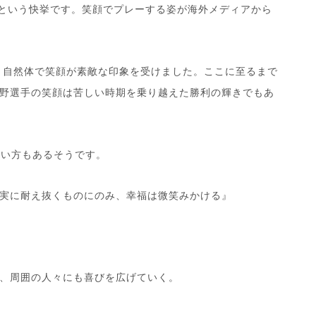
覇という快挙です。笑顔でプレーする姿が海外メディアから
、自然体で笑顔が素敵な印象を受けました。ここに至るまで
野選手の笑顔は苦しい時期を乗り越えた勝利の輝きでもあ
使い方もあるそうです。
実に耐え抜くものにのみ、幸福は微笑みかける』
、周囲の人々にも喜びを広げていく。