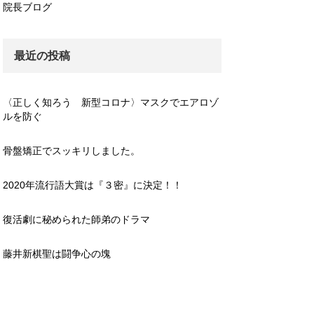
院長ブログ
最近の投稿
〈正しく知ろう 新型コロナ〉マスクでエアロゾ
ルを防ぐ
骨盤矯正でスッキリしました。
2020年流行語大賞は『３密』に決定！！
復活劇に秘められた師弟のドラマ
藤井新棋聖は闘争心の塊