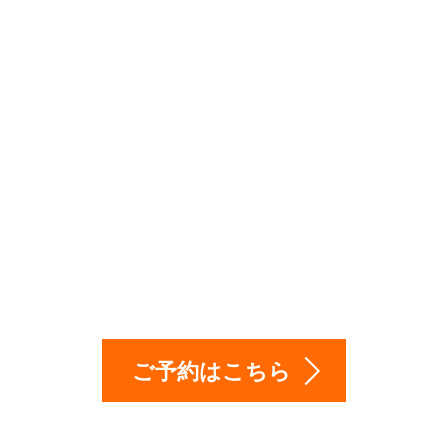
も営業！出張（訪問
は、お気軽に相談下
ご予約はこちら