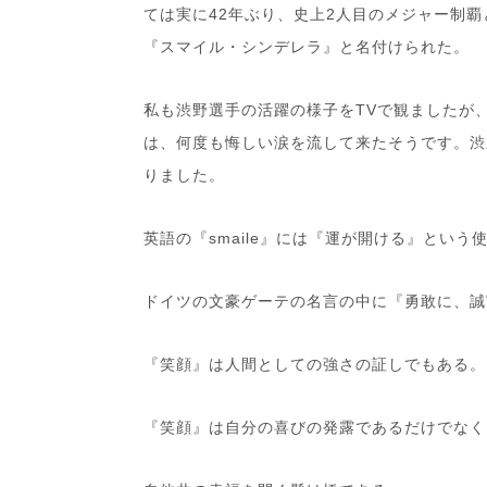
ては実に42年ぶり、史上2人目のメジャー制
『スマイル・シンデレラ』と名付けられた。
私も渋野選手の活躍の様子をTVで観ましたが
は、何度も悔しい涙を流して来たそうです。渋
りました。
英語の『smaile』には『運が開ける』という
ドイツの文豪ゲーテの名言の中に『勇敢に、誠
『笑顔』は人間としての強さの証しでもある。
『笑顔』は自分の喜びの発露であるだけでなく