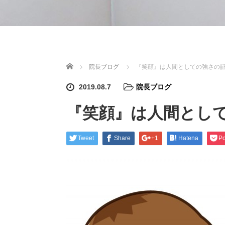
ホーム
院長ブログ
『笑顔』は人間としての強さの
2019.08.7
院長ブログ
『笑顔』は人間とし
Tweet
Share
+1
Hatena
Po