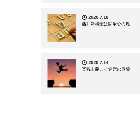
2020.7.18
藤井新棋聖は闘争心の塊
2020.7.14
楽観主義こそ健康の良薬