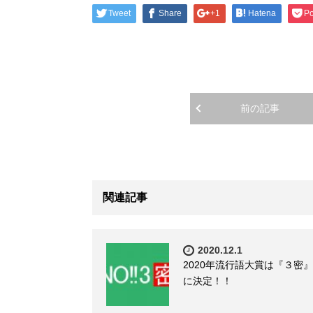
Tweet
Share
+1
Hatena
Po
前の記事
関連記事
2020.12.1
2020年流行語大賞は『３密』
に決定！！