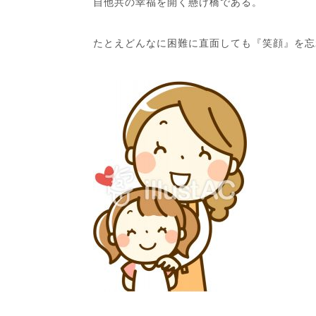
自他共の幸福を開く懸け橋である。
たとえどんなに困難に直面しても『笑顔』を忘