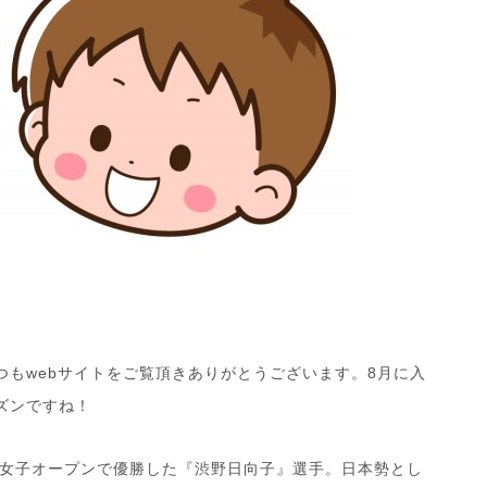
もwebサイトをご覧頂きありがとうございます。8月に入
ズンですね！
女子オープンで優勝した『渋野日向子』選手。日本勢とし