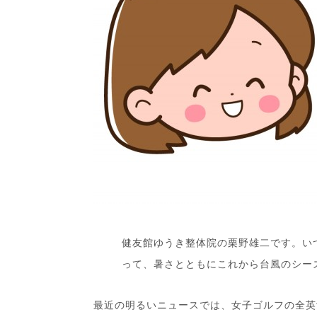
健友館ゆうき整体院の栗野雄二です。いつ
って、暑さとともにこれから台風のシー
最近の明るいニュースでは、女子ゴルフの全英