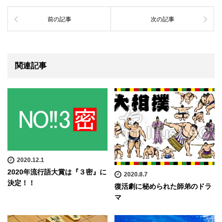
前の記事
次の記事
関連記事
2020.12.1
2020年流行語大賞は『３密』に
2020.8.7
決定！！
復活劇に秘められた師弟のドラ
マ