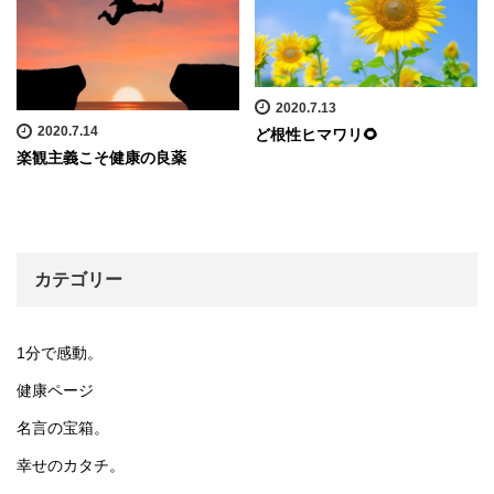
2020.7.13
2020.7.14
ど根性ヒマワリ🌻
楽観主義こそ健康の良薬
カテゴリー
1分で感動。
健康ページ
名言の宝箱。
幸せのカタチ。