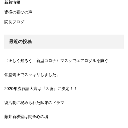
新着情報
皆様の喜びの声
院長ブログ
最近の投稿
〈正しく知ろう 新型コロナ〉マスクでエアロゾルを防ぐ
骨盤矯正でスッキリしました。
2020年流行語大賞は『３密』に決定！！
復活劇に秘められた師弟のドラマ
藤井新棋聖は闘争心の塊