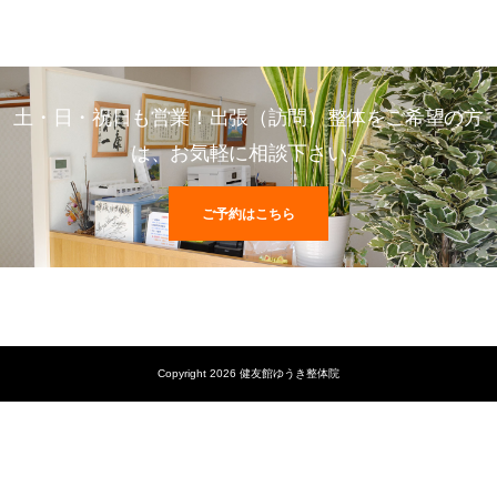
土・日・祝日も営業！出張（訪問）整体をご希望の方
は、お気軽に相談下さい。
ご予約はこちら
Copyright 2026 健友館ゆうき整体院