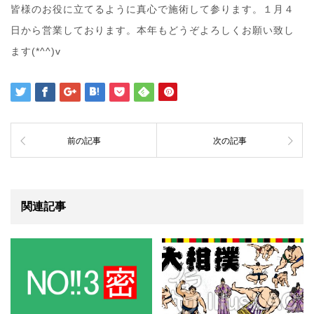
皆様のお役に立てるように真心で施術して参ります。１月４
日から営業しております。本年もどうぞよろしくお願い致し
ます(*^^)v
前の記事
次の記事
関連記事