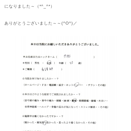
になりました～（*^_^*）
ありがとうございました～～(^O^)／