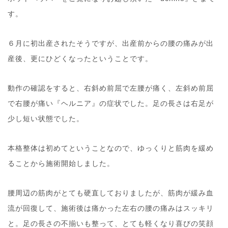
す。
６月に初出産されたそうですが、出産前からの腰の痛みが出
産後、更にひどくなったということです。
動作の確認をすると、右斜め前屈で左腰が痛く、左斜め前屈
で右腰が痛い『ヘルニア』の症状でした。足の長さは右足が
少し短い状態でした。
本格整体は初めてということなので、ゆっくりと筋肉を緩め
ることから施術開始しました。
腰周辺の筋肉がとても硬直しておりましたが、筋肉が緩み血
流が回復して、施術後は痛かった左右の腰の痛みはスッキリ
と。足の長さの不揃いも整って、とても軽くなり喜びの笑顔