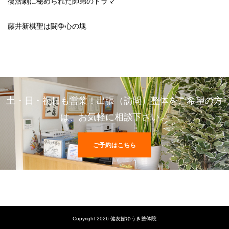
復活劇に秘められた師弟のドラマ
藤井新棋聖は闘争心の塊
土・日・祝日も営業！出張（訪問）整体をご希望の方
は、お気軽に相談下さい。
ご予約はこちら
Copyright 2026 健友館ゆうき整体院