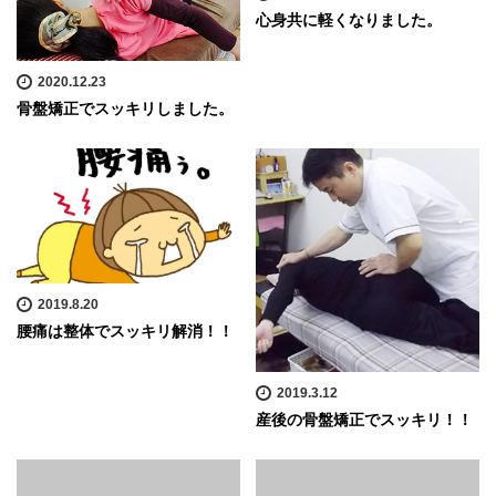
心身共に軽くなりました。
2020.12.23
骨盤矯正でスッキリしました。
2019.8.20
腰痛は整体でスッキリ解消！！
2019.3.12
産後の骨盤矯正でスッキリ！！