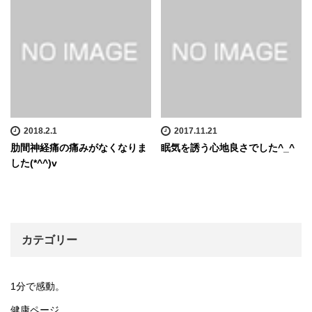
2018.2.1
2017.11.21
肋間神経痛の痛みがなくなりま
眠気を誘う心地良さでした^_^
した(*^^)v
カテゴリー
1分で感動。
健康ページ