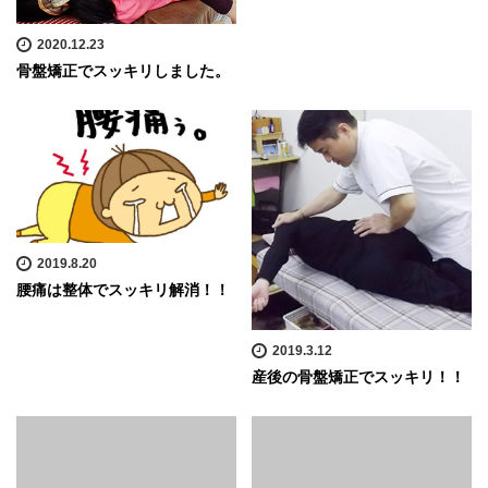
2020.12.23
骨盤矯正でスッキリしました。
2019.8.20
腰痛は整体でスッキリ解消！！
2019.3.12
産後の骨盤矯正でスッキリ！！