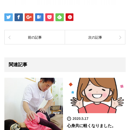
前の記事
次の記事
関連記事
2020.5.17
心身共に軽くなりました。