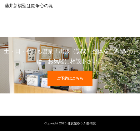
藤井新棋聖は闘争心の塊
土・日・祝日も営業！出張（訪問）整体をご希望の方
は、お気軽に相談下さい。
ご予約はこちら
Copyright 2026 健友館ゆうき整体院