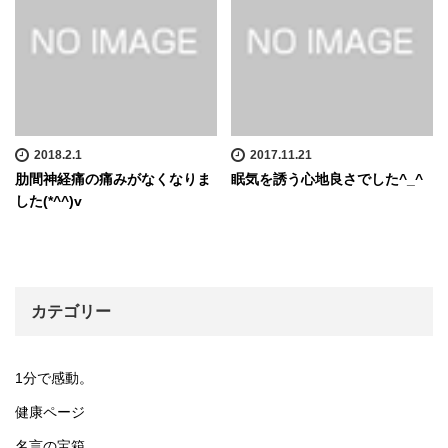
2018.2.1
2017.11.21
肋間神経痛の痛みがなくなりま
眠気を誘う心地良さでした^_^
した(*^^)v
カテゴリー
1分で感動。
健康ページ
名言の宝箱。