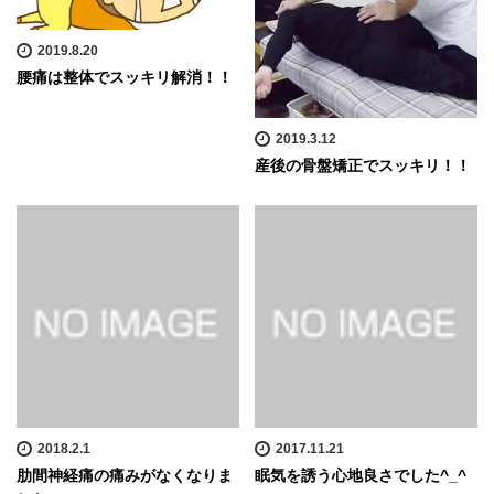
2019.8.20
腰痛は整体でスッキリ解消！！
2019.3.12
産後の骨盤矯正でスッキリ！！
2018.2.1
2017.11.21
肋間神経痛の痛みがなくなりま
眠気を誘う心地良さでした^_^