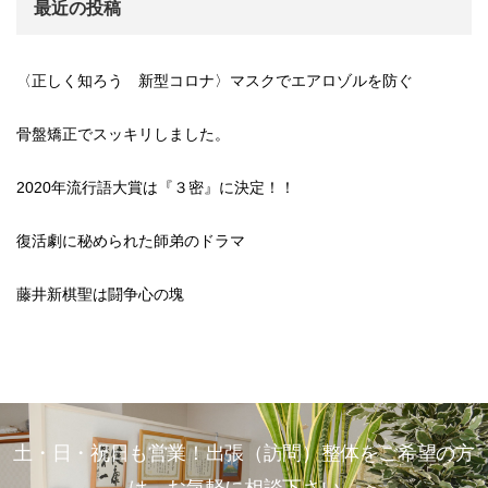
最近の投稿
〈正しく知ろう 新型コロナ〉マスクでエアロゾルを防ぐ
骨盤矯正でスッキリしました。
2020年流行語大賞は『３密』に決定！！
復活劇に秘められた師弟のドラマ
藤井新棋聖は闘争心の塊
土・日・祝日も営業！出張（訪問）整体をご希望の方