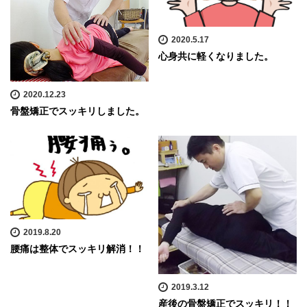
2020.5.17
心身共に軽くなりました。
2020.12.23
骨盤矯正でスッキリしました。
2019.8.20
腰痛は整体でスッキリ解消！！
2019.3.12
産後の骨盤矯正でスッキリ！！