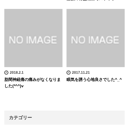
2018.2.1
2017.11.21
肋間神経痛の痛みがなくなりま
眠気を誘う心地良さでした^_^
した(*^^)v
カテゴリー