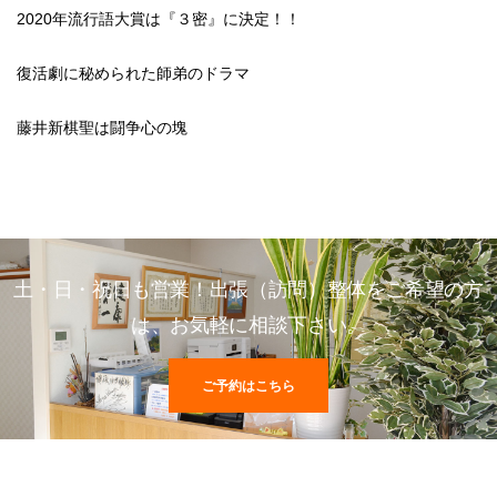
2020年流行語大賞は『３密』に決定！！
復活劇に秘められた師弟のドラマ
藤井新棋聖は闘争心の塊
土・日・祝日も営業！出張（訪問）整体をご希望の方
は、お気軽に相談下さい。
ご予約はこちら