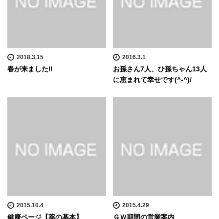
2018.3.15
2016.3.1
春が来ました‼️
お孫さん7人、ひ孫ちゃん13人
に恵まれて幸せです(^-^)/
2015.10.4
2015.4.29
健康ページ【薬の基本】
ＧＷ期間の営業案内