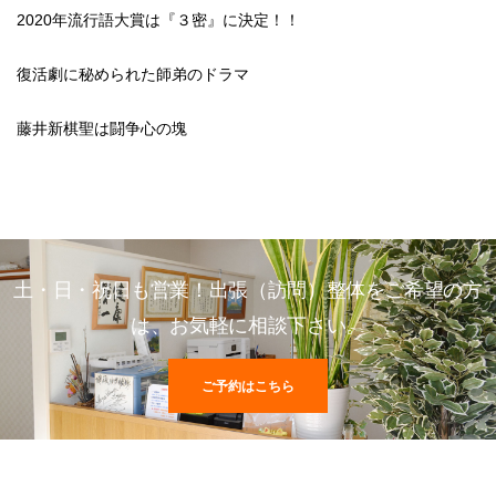
2020年流行語大賞は『３密』に決定！！
復活劇に秘められた師弟のドラマ
藤井新棋聖は闘争心の塊
土・日・祝日も営業！出張（訪問）整体をご希望の方
は、お気軽に相談下さい。
ご予約はこちら