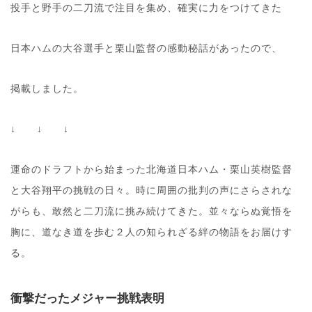
投手と野手の二刀流で注目を集め、確実に力をつけてきた
日本ハムの大谷選手と栗山監督の感動秘話があったので、
掲載しました。
↓ ↓ ↓
運命のドラフトから始まった北海道日本ハム・栗山英樹監督
と大谷翔平の挑戦の日々。時に周囲の批判の声にさらされな
がらも、敢然と二刀流に挑み続けてきた。並々ならぬ覚悟を
胸に、道なき道を歩む２人の知られざる絆の物語をお届けす
る。
衝撃だったメジャー挑戦表明