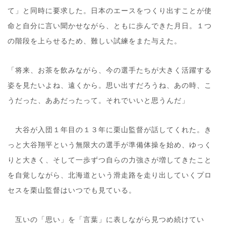
て」と同時に要求した。日本のエースをつくり出すことが使
命と自分に言い聞かせながら、ともに歩んできた月日。１つ
の階段を上らせるため、難しい試練をまた与えた。
「将来、お茶を飲みながら、今の選手たちが大きく活躍する
姿を見たいよね、遠くから。思い出すだろうね、あの時、こ
うだった、ああだったって。それでいいと思うんだ」
大谷が入団１年目の１３年に栗山監督が話してくれた。き
っと大谷翔平という無限大の選手が準備体操を始め、ゆっく
りと大きく、そして一歩ずつ自らの力強さが増してきたこと
を自覚しながら、北海道という滑走路を走り出していくプロ
セスを栗山監督はいつでも見ている。
互いの「思い」を「言葉」に表しながら見つめ続けてい