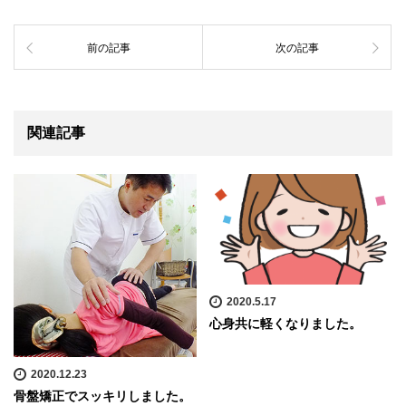
前の記事
次の記事
関連記事
2020.5.17
心身共に軽くなりました。
2020.12.23
骨盤矯正でスッキリしました。