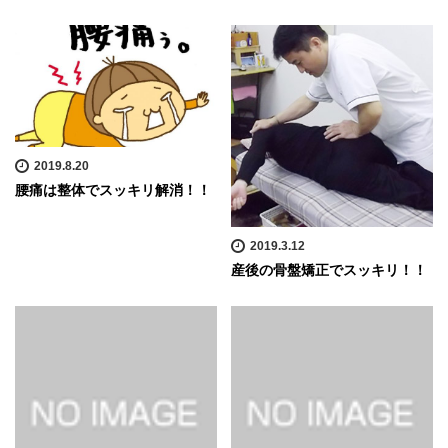
2019.8.20
腰痛は整体でスッキリ解消！！
2019.3.12
産後の骨盤矯正でスッキリ！！