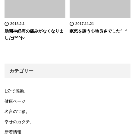
2018.2.1
2017.11.21
肋間神経痛の痛みがなくなりま
眠気を誘う心地良さでした^_^
した(*^^)v
カテゴリー
1分で感動。
健康ページ
名言の宝箱。
幸せのカタチ。
新着情報