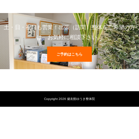
土・日・祝日も営業！出張（訪問）整体をご希望の方
は、お気軽に相談下さい。
ご予約はこちら
Copyright 2026 健友館ゆうき整体院