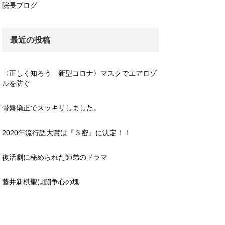
院長ブログ
最近の投稿
〈正しく知ろう 新型コロナ〉マスクでエアロゾ
ルを防ぐ
骨盤矯正でスッキリしました。
2020年流行語大賞は『３密』に決定！！
復活劇に秘められた師弟のドラマ
藤井新棋聖は闘争心の塊