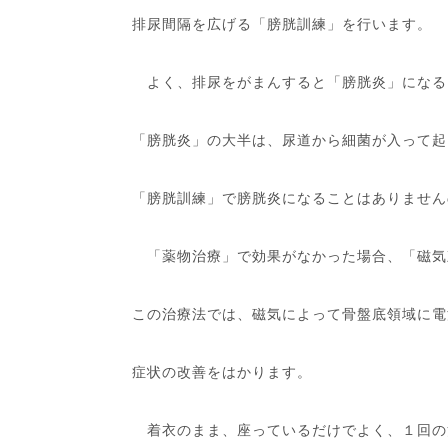
排尿間隔を広げる「膀胱訓練」を行います。
よく、排尿をがまんすると「膀胱炎」になる
「膀胱炎」の大半は、尿道から細菌が入って起
「膀胱訓練」で膀胱炎になることはありません
「薬物治療」で効果がなかった場合、「磁気
この治療法では、磁気によって骨盤底領域に電
症状の改善をはかります。
着衣のまま、座っているだけでよく、１回の