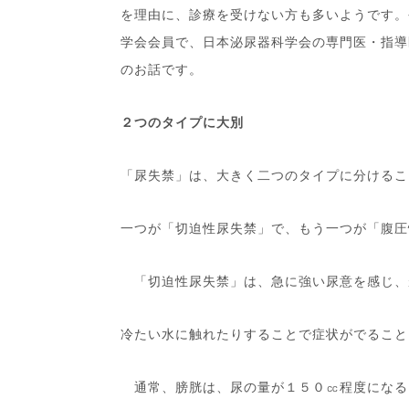
を理由に、診療を受けない方も多いようです。
学会会員で、日本泌尿器科学会の専門医・指導
のお話です。
２つのタイプに大別
「尿失禁」は、大きく二つのタイプに分けるこ
一つが「切迫性尿失禁」で、もう一つが「腹圧
「切迫性尿失禁」は、急に強い尿意を感じ、
冷たい水に触れたりすることで症状がでること
通常、膀胱は、尿の量が１５０㏄程度になる