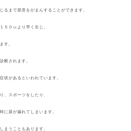
じるまで尿意をがまんすることができます。
１５０㏄より早く生じ、
ます。
診断されます。
症状があるといわれています。
り、スポーツをしたり、
時に尿が漏れてしまいます。
しまうこともあります。