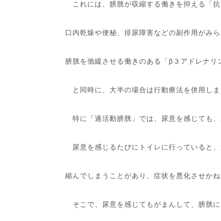
これには、膀胱が収縮する働きを抑える「抗
口内乾燥や便秘、排尿障害などの副作用がみら
膀胱を弛緩させる働きのある「β３アドレナリ
と同時に、大半の場合は行動療法を併用しま
特に「過活動膀胱」では、尿意を感じても、
尿意を感じるたびにトイレに行っていると、
縮んでしまうことがあり、症状を悪化させかね
そこで、尿意を感じてもがまんして、膀胱に