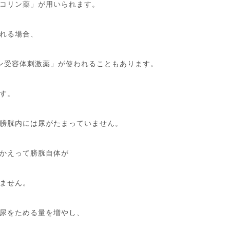
コリン薬」が用いられます。
れる場合、
ン受容体刺激薬」が使われることもあります。
す。
膀胱内には尿がたまっていません。
かえって膀胱自体が
ません。
尿をためる量を増やし、