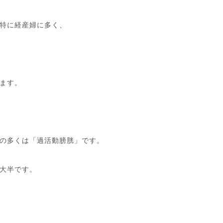
特に経産婦に多く、
ます。
の多くは「過活動膀胱」です。
大半です。