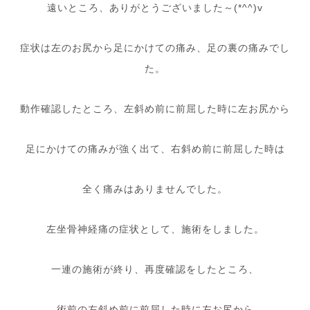
遠いところ、ありがとうございました～(*^^)v
症状は左のお尻から足にかけての痛み、足の裏の痛みでし
た。
動作確認したところ、左斜め前に前屈した時に左お尻から
足にかけての痛みが強く出て、右斜め前に前屈した時は
全く痛みはありませんでした。
左坐骨神経痛の症状として、施術をしました。
一連の施術が終り、再度確認をしたところ、
術前の左斜め前に前屈した時に左お尻から