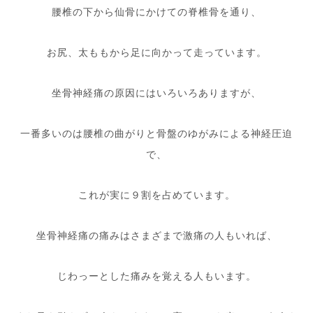
腰椎の下から仙骨にかけての脊椎骨を通り、
お尻、太ももから足に向かって走っています。
坐骨神経痛の原因にはいろいろありますが、
一番多いのは腰椎の曲がりと骨盤のゆがみによる神経圧迫
で、
これが実に９割を占めています。
坐骨神経痛の痛みはさまざまで激痛の人もいれば、
じわっーとした痛みを覚える人もいます。