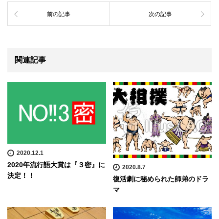
前の記事
次の記事
関連記事
2020.12.1
2020年流行語大賞は『３密』に
2020.8.7
決定！！
復活劇に秘められた師弟のドラ
マ