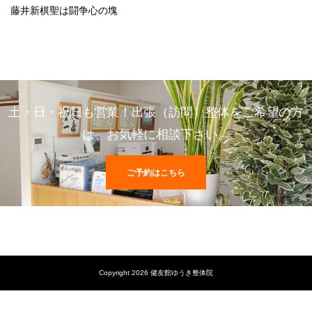
藤井新棋聖は闘争心の塊
土・日・祝日も営業！出張（訪問）整体をご希望の方
は、お気軽に相談下さい。
ご予約はこちら
Copyright 2026 健友館ゆうき整体院