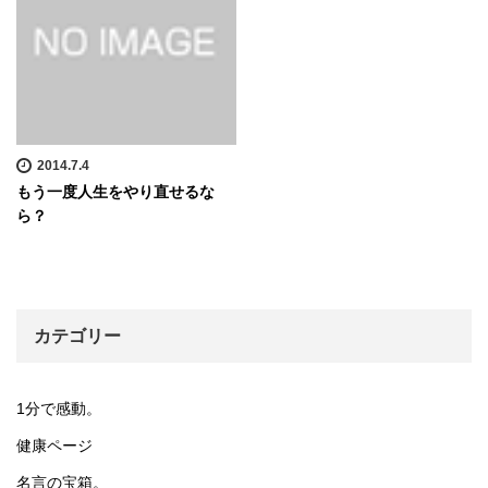
2014.7.4
もう一度人生をやり直せるな
ら？
カテゴリー
1分で感動。
健康ページ
名言の宝箱。