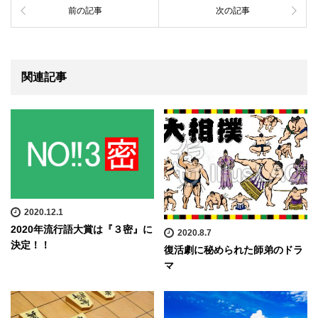
前の記事
次の記事
関連記事
2020.12.1
2020年流行語大賞は『３密』に
2020.8.7
決定！！
復活劇に秘められた師弟のドラ
マ