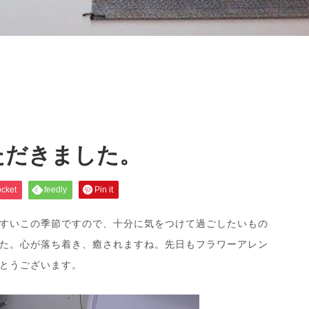
。
ただきました。
cket
feedly
Pin it
すいこの季節ですので、十分に気をつけて過ごしたいもの
た。心が落ち着き、癒されますね。先日もフラワーアレン
とうございます。