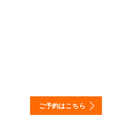
も営業！出張（訪問
は、お気軽に相談下
ご予約はこちら