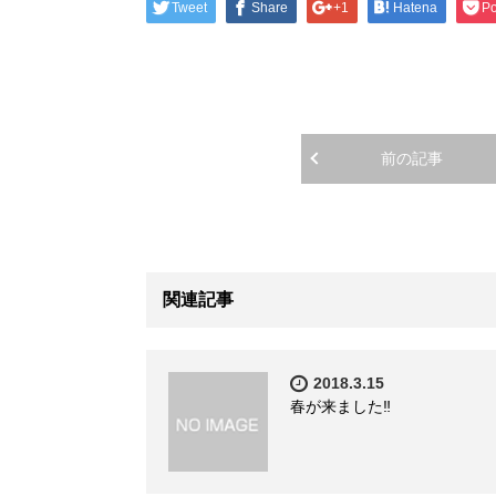
Tweet
Share
+1
Hatena
Po
前の記事
関連記事
2018.3.15
春が来ました‼️