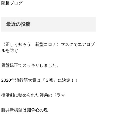
院長ブログ
最近の投稿
〈正しく知ろう 新型コロナ〉マスクでエアロゾ
ルを防ぐ
骨盤矯正でスッキリしました。
2020年流行語大賞は『３密』に決定！！
復活劇に秘められた師弟のドラマ
藤井新棋聖は闘争心の塊