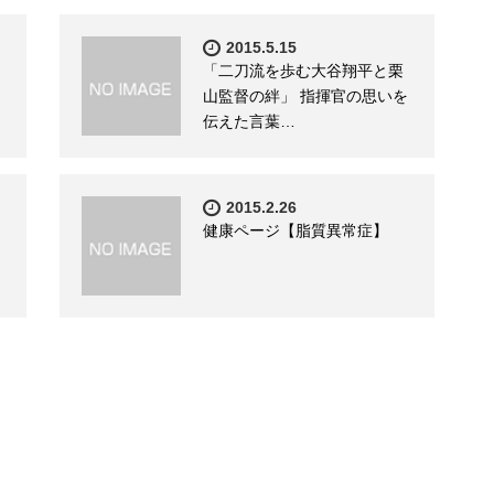
2015.5.15
「二刀流を歩む大谷翔平と栗
山監督の絆」 指揮官の思いを
伝えた言葉…
2015.2.26
健康ページ【脂質異常症】