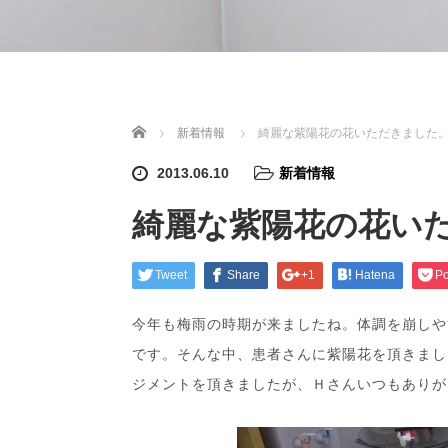
ホーム
新着情報
綺麗な紫陽花の花いただきました
2013.06.10
新着情報
綺麗な紫陽花の花い
Tweet
Share
+1
Hatena
Po
今年も梅雨の時期が来ましたね。体調を崩しや
です。そんな中、患者さんに紫陽花を頂きまし
ジメントを頂きましたが、Ｈさんいつもありが