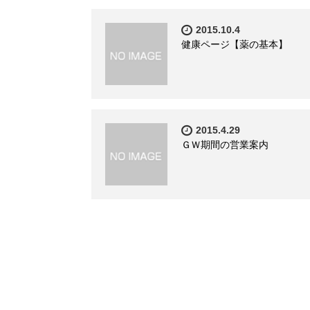
2015.10.4
健康ページ【薬の基本】
2015.4.29
ＧＷ期間の営業案内