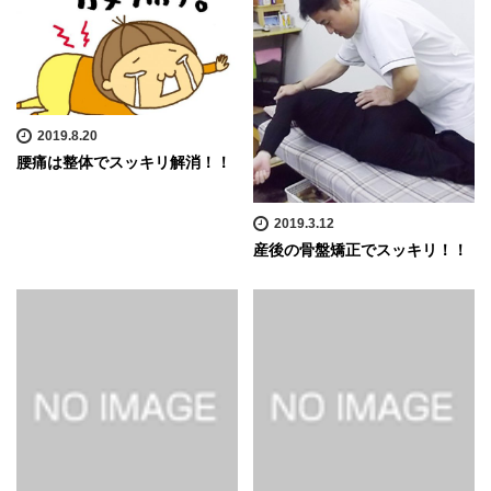
2019.8.20
腰痛は整体でスッキリ解消！！
2019.3.12
産後の骨盤矯正でスッキリ！！