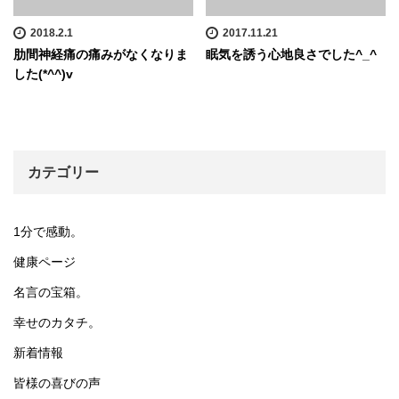
2018.2.1
2017.11.21
肋間神経痛の痛みがなくなりま
眠気を誘う心地良さでした^_^
した(*^^)v
カテゴリー
1分で感動。
健康ページ
名言の宝箱。
幸せのカタチ。
新着情報
皆様の喜びの声