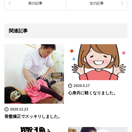
前の記事
次の記事
関連記事
2020.5.17
心身共に軽くなりました。
2020.12.23
骨盤矯正でスッキリしました。