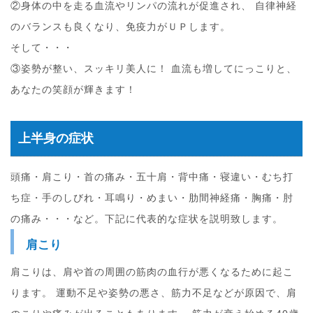
②身体の中を走る血流やリンパの流れが促進され、 自律神経
のバランスも良くなり、免疫力がＵＰします。
そして・・・
③姿勢が整い、スッキリ美人に！ 血流も増してにっこりと、
あなたの笑顔が輝きます！
上半身の症状
頭痛・肩こり・首の痛み・五十肩・背中痛・寝違い・むち打
ち症・手のしびれ・耳鳴り・めまい・肋間神経痛・胸痛・肘
の痛み・・・など。下記に代表的な症状を説明致します。
肩こり
肩こりは、肩や首の周囲の筋肉の血行が悪くなるために起こ
ります。 運動不足や姿勢の悪さ、筋力不足などが原因で、肩