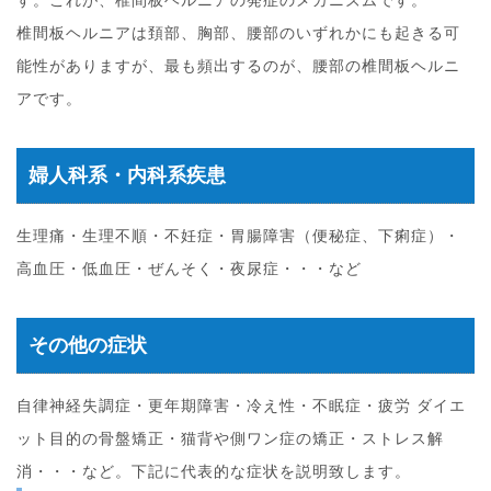
す。これが、椎間板ヘルニアの発症のメカニズムです。
椎間板ヘルニアは頚部、胸部、腰部のいずれかにも起きる可
能性がありますが、最も頻出するのが、腰部の椎間板ヘルニ
アです。
婦人科系・内科系疾患
生理痛・生理不順・不妊症・胃腸障害（便秘症、下痢症）・
高血圧・低血圧・ぜんそく・夜尿症・・・など
その他の症状
自律神経失調症・更年期障害・冷え性・不眠症・疲労 ダイエ
ット目的の骨盤矯正・猫背や側ワン症の矯正・ストレス解
消・・・など。下記に代表的な症状を説明致します。