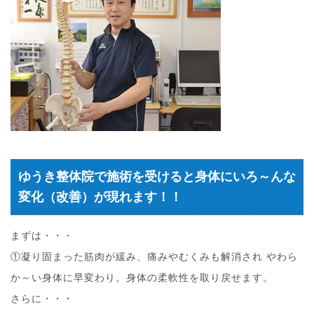
ゆうき整体院で施術を受けると身体にいろ～んな
変化（改善）が現れます！！
まずは・・・
①凝り固まった筋肉が緩み、痛みやむくみも解消され やわら
か～い身体に早変わり。身体の柔軟性を取り戻せます。
さらに・・・