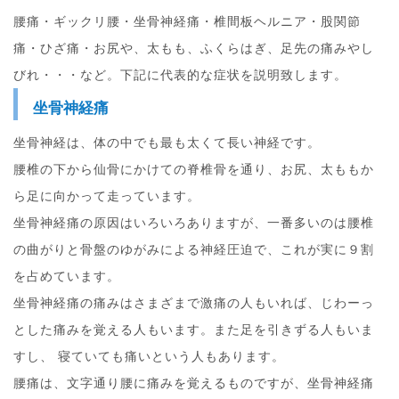
腰痛・ギックリ腰・坐骨神経痛・椎間板ヘルニア・股関節
痛・ひざ痛・お尻や、太もも、ふくらはぎ、足先の痛みやし
びれ・・・など。下記に代表的な症状を説明致します。
坐骨神経痛
坐骨神経は、体の中でも最も太くて長い神経です。
腰椎の下から仙骨にかけての脊椎骨を通り、お尻、太ももか
ら足に向かって走っています。
坐骨神経痛の原因はいろいろありますが、一番多いのは腰椎
の曲がりと骨盤のゆがみによる神経圧迫で、これが実に９割
を占めています。
坐骨神経痛の痛みはさまざまで激痛の人もいれば、じわーっ
とした痛みを覚える人もいます。また足を引きずる人もいま
すし、 寝ていても痛いという人もあります。
腰痛は、文字通り腰に痛みを覚えるものですが、坐骨神経痛