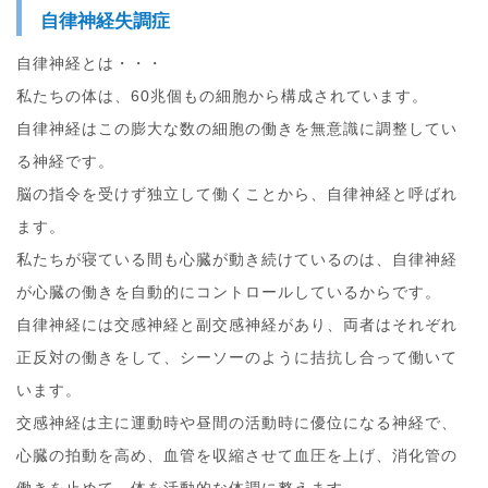
自律神経失調症
自律神経とは・・・
私たちの体は、60兆個もの細胞から構成されています。
自律神経はこの膨大な数の細胞の働きを無意識に調整してい
る神経です。
脳の指令を受けず独立して働くことから、自律神経と呼ばれ
ます。
私たちが寝ている間も心臓が動き続けているのは、自律神経
が心臓の働きを自動的にコントロールしているからです。
自律神経には交感神経と副交感神経があり、両者はそれぞれ
正反対の働きをして、シーソーのように拮抗し合って働いて
います。
交感神経は主に運動時や昼間の活動時に優位になる神経で、
心臓の拍動を高め、血管を収縮させて血圧を上げ、消化管の