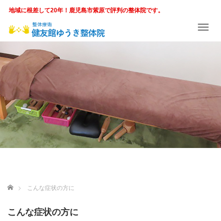
地域に根差して20年！鹿児島市紫原で評判の整体院です。
T
o
g
g
l
e
n
a
v
i
g
a
t
i
o
n
ホーム
こんな症状の方に
こんな症状の方に